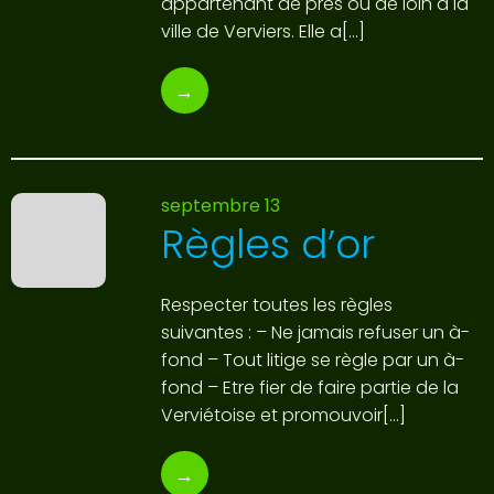
appartenant de près ou de loin a la
ville de Verviers. Elle a[…]
→
septembre 13
Règles d’or
Respecter toutes les règles
suivantes : – Ne jamais refuser un à-
fond – Tout litige se règle par un à-
fond – Etre fier de faire partie de la
Verviétoise et promouvoir[…]
→