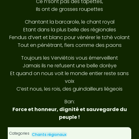
Ce n’sont pas des tapettes,
Ils ont de grosses roupettes
Chantant la barcarole, le chant royal
Etant dans la plus belle des régionales
Fendus d’vert et blanc pour vénérer le tchè volant
Tout en pénétrant, fiers comme des paons
Toujours les Verviétois vous émerveillent
Jamais ils ne refusent une belle dorêye
Et quand on nous voit le monde entier reste sans
voix
C’est nous, les rois, des guindailleurs liégeois
Ban:
Force et honneur, dignité et sauvegarde du
peuple !
Categories
Chants régionaux