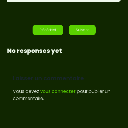
Précédent
Suivant
No responses yet
Laisser un commentaire
Vous devez
vous connecter
pour publier un
commentaire.