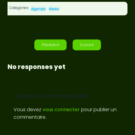
Categories
Agenda
News
Précédent
Suivant
No responses yet
Laisser un commentaire
Vous devez
vous connecter
pour publier un
commentaire.