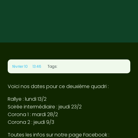
•
No tags
février 10
13:46
Tags:
Voici nos dates pour ce deuxième quadri :
Rallye : lundi 13/2
Soirée intermédiaire : jeudi 23/2
Corona 1 : mardi 28/2
Corona 2 : jeudi 9/3
Toutes les infos sur notre page Facebook :