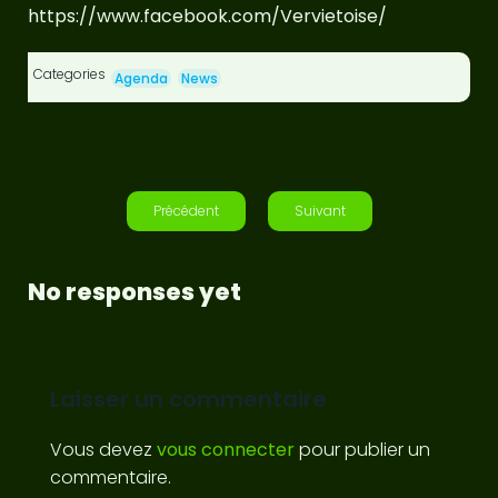
https://www.facebook.com/Vervietoise/
Categories
Agenda
News
Précédent
Suivant
No responses yet
Laisser un commentaire
Vous devez
vous connecter
pour publier un
commentaire.